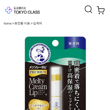
home
화장품·미용
립케어