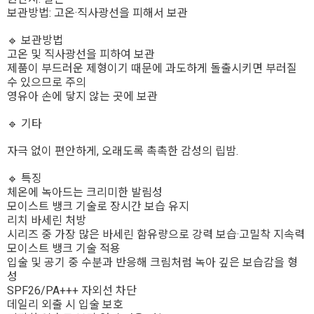
보관방법: 고온·직사광선을 피해서 보관
🔹 보관방법
고온 및 직사광선을 피하여 보관
제품이 부드러운 제형이기 때문에 과도하게 돌출시키면 부러질
수 있으므로 주의
영유아 손에 닿지 않는 곳에 보관
🔹 기타
자극 없이 편안하게, 오래도록 촉촉한 감성의 립밤.
🔹 특징
체온에 녹아드는 크리미한 발림성
모이스트 뱅크 기술로 장시간 보습 유지
리치 바세린 처방
시리즈 중 가장 많은 바세린 함유량으로 강력 보습·고밀착 지속력
모이스트 뱅크 기술 적용
입술 및 공기 중 수분과 반응해 크림처럼 녹아 깊은 보습감을 형
성
SPF26/PA+++ 자외선 차단
데일리 외출 시 입술 보호