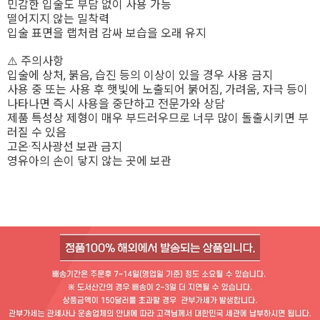
민감한 입술도 부담 없이 사용 가능
떨어지지 않는 밀착력
입술 표면을 랩처럼 감싸 보습을 오래 유지
⚠️ 주의사항
입술에 상처, 붉음, 습진 등의 이상이 있을 경우 사용 금지
사용 중 또는 사용 후 햇빛에 노출되어 붉어짐, 가려움, 자극 등이
나타나면 즉시 사용을 중단하고 전문가와 상담
제품 특성상 제형이 매우 부드러우므로 너무 많이 돌출시키면 부
러질 수 있음
고온·직사광선 보관 금지
영유아의 손이 닿지 않는 곳에 보관