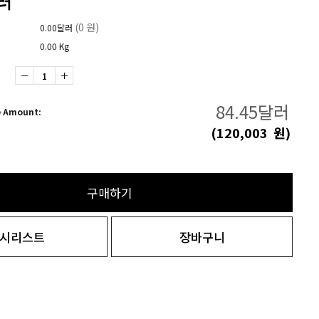
러
(0 원)
0.00달러
0.00 Kg
84.45
달러
e Amount:
(
120,003
원)
구매하기
시리스트
장바구니