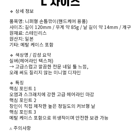
🔹 상세 정보
품목명: 니퍼형 손톱깎이(핸드케어 용품)
사이즈: 길이 120mm / 무게 약 85g / 날 길이 약 14mm / 개
원재료: 스테인리스
원산지: 일본
기타: 메탈 케이스 포함
🔹 색상명 / 감성 요약
실버(헤어라인 텍스처)
→ 고급스럽고 깔끔한 전문 네일 툴 느낌,
오래 써도 질리지 않는 미니멀 디자인
🔹 특징
핵심 포인트 1
오염과 스크래치에 강한 고급 헤어라인 마감
핵심 포인트 2
장인이 직접 제작한 높은 정밀도의 커브형 날
핵심 포인트 3
메탈 케이스 포함으로 위생적이며 안전한 보관 가능
⚠️ 주의사항