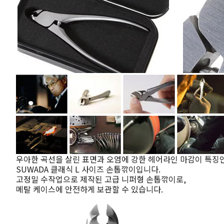
우아한 곡선을 살린 표면과 오염에 강한 헤어라인 마감이 특징
SUWADA 클래식 L 사이즈 손톱깎이입니다.
고정밀 수작업으로 제작된 고급 니퍼형 손톱깎이로,
메탈 케이스에 안전하게 보관할 수 있습니다.