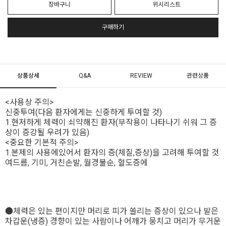
장바구니
위시리스트
구매하기
상품상세
Q&A
REVIEW
관련상품
<사용상 주의>
신중투여(다음 환자에게는 신중하게 투여할 것)
1.현저하게 체력이 쇠약해진 환자(부작용이 나타나기 쉬워 그 증
상이 증강될 우려가 있음)
<중요한 기본적 주의>
1.본제의 사용에있어서 환자의 증(체질,증상)을 고려해 투여할 것
여드름, 기미, 거친손발, 월경불순, 혈도증에
●체력은 있는 편이지만 머리로 피가 쏠리는 증상이 있으나 발은
차갑운(냉증) 경향이 있는 사람이나 어깨가 뭉치고 머리가 무거운