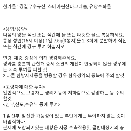
첨가물 : 경질무수규산, 스테아린산마그네슘, 유당수화물
<용법/용량>
다음의 양을 식전 또는 식간에 물 또는 따뜻한 물로 복용하세요.
통상 성인(15세 이상) 1일 7.5g(3봉지)을 2-3회에 분할하여 식전
또는 식간에 경구 투여 하십시오.
연령, 체중, 증상에 의해 경감해주세요.
경과를 충분히 관찰해 증세,소견의 개선이 인정되지 않을 경우에
는 지속 투여를 피할 것
2.다른 한방제제등을 병용할 경우 함유생약의 중복에 주의 할것
<고령자에 대한 투여>
일반적으로 고령자는 생리기능이 저하함으로 감량하는 등 주의
할것
<임부,산모,수유부 등에 투여>
1.임신부, 임산한 가능성이 있는 부인에게는 투여하지 않는 것이
바람직하다.
본제에 포함되어있는 대황은 자궁 수축작용및 골반내장기의 충