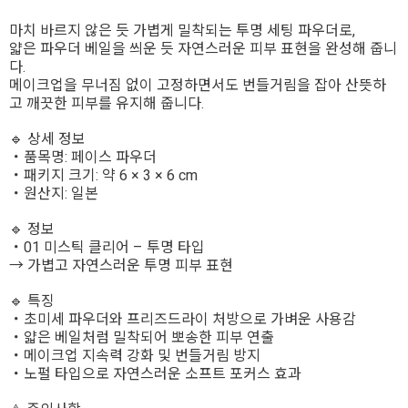
마치 바르지 않은 듯 가볍게 밀착되는 투명 세팅 파우더로,
얇은 파우더 베일을 씌운 듯 자연스러운 피부 표현을 완성해 줍니
다.
메이크업을 무너짐 없이 고정하면서도 번들거림을 잡아 산뜻하
고 깨끗한 피부를 유지해 줍니다.
🔹 상세 정보
・품목명: 페이스 파우더
・패키지 크기: 약 6 × 3 × 6 cm
・원산지: 일본
🔹 정보
・01 미스틱 클리어 – 투명 타입
→ 가볍고 자연스러운 투명 피부 표현
🔹 특징
・초미세 파우더와 프리즈드라이 처방으로 가벼운 사용감
・얇은 베일처럼 밀착되어 뽀송한 피부 연출
・메이크업 지속력 강화 및 번들거림 방지
・노펄 타입으로 자연스러운 소프트 포커스 효과