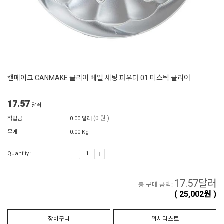
캔메이크 CANMAKE 클리어 베일 세팅 파우더 01 미스틱 클리어
17.57
달러
(0 원 )
적립금
0.00 달러
무게
0.00 Kg
Quantity :
17.57
달러
총 구매 금액:
(
25,002
원 )
장바구니
위시리스트