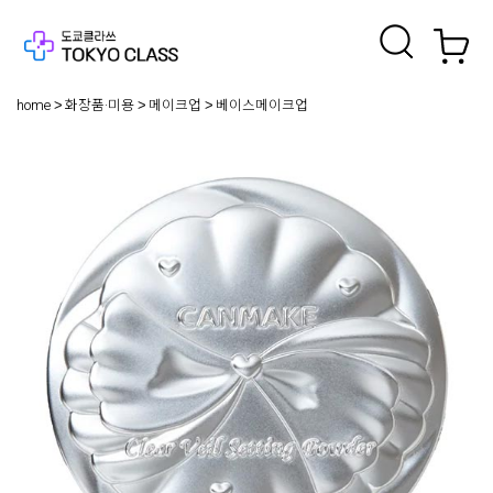
home
화장품·미용
메이크업
베이스메이크업