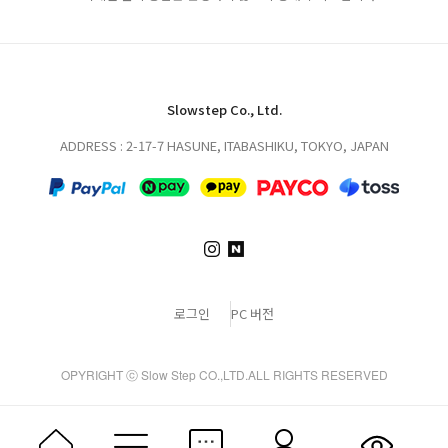
Slowstep Co., Ltd.
ADDRESS : 2-17-7 HASUNE, ITABASHIKU, TOKYO, JAPAN
로그인
PC 버전
OPYRIGHT ⓒ Slow Step CO.,LTD.ALL RIGHTS RESERVED