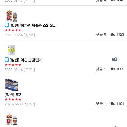
2025-03-17
[전*복]
[일반] 헤파리제플러스2 잘...
★★★★★
댓글 0
Hits 1123
2025-03-14
[김*수]
[일반] 억간산갱년기
★★★★★
댓글 1
Hits 1229
2025-02-18
[우*민]
[일반] 후기
★★★★★
댓글 1
Hits 1101
2025-02-08
[염*남]