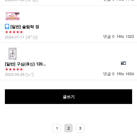
[일반] 슬림락 정
★★★★★
댓글 0
Hits 1323
2024-01-11
[유*선]
[일반] 구심(큐신) 120...
★★★★★
댓글 0
Hits 1654
2023-04-29
[노*]
글쓰기
1
2
3