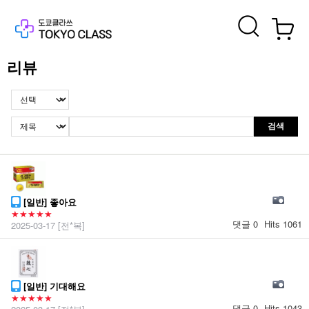
리뷰
검색
[일반] 좋아요
★★★★★
댓글 0
Hits 1061
2025-03-17
[전*복]
[일반] 기대해요
★★★★★
댓글 0
Hits 1043