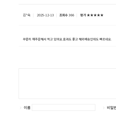
김*숙
2025-12-13
366
★★★★★
조회수
평가
꾸준히 재주문해서 먹고 있어요.효과도 좋고 해외배송인데도 빠르네요.
이름
비밀