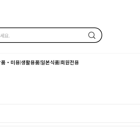
장품・미용
생활용품
일본식품
회원전용
|
|
|