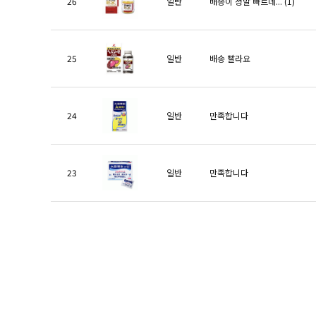
26
일반
배송이 정말 빠르네...
(1)
25
일반
배송 빨라요
24
일반
만족합니다
23
일반
만족합니다