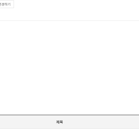
변경하기
제목