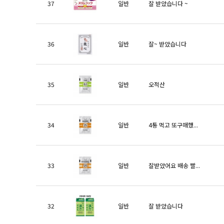
37
일반
잘 받았습니다 ~
36
일반
잘~ 받았습니다
35
일반
오적산
34
일반
4통 먹고 또구매했...
33
일반
잘받았어요 배송 빨...
32
일반
잘 받았습니다