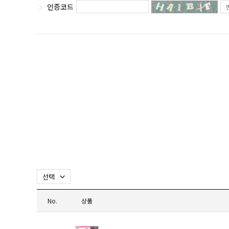
인증코드
No.
상품