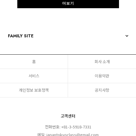
더보기
홈
회사 소개
서비스
이용약관
개인정보 보호정책
공지사항
고객센터
전화번호: +81-3-5918-7331
메일: japantokyoclass@gmail.com