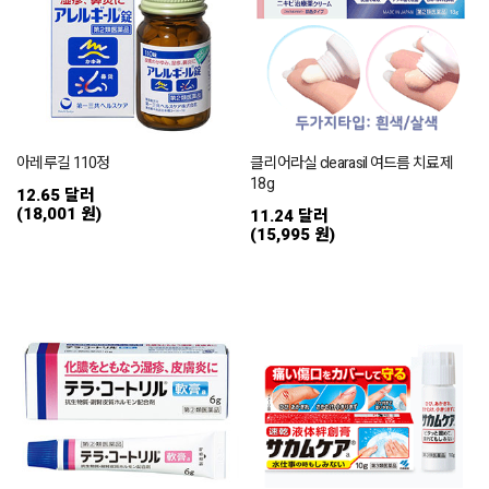
아레루길 110정
클리어라실 clearasil 여드름 치료제
18g
12.65 달러
(18,001 원)
11.24 달러
(15,995 원)