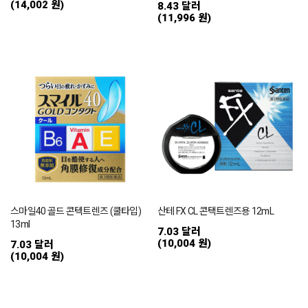
(14,002 원)
8.43 달러
(11,996 원)
스마일40 골드 콘텍트렌즈 (쿨타입)
산테 FX CL 콘택트렌즈용 12mL
13ml
7.03 달러
(10,004 원)
7.03 달러
(10,004 원)