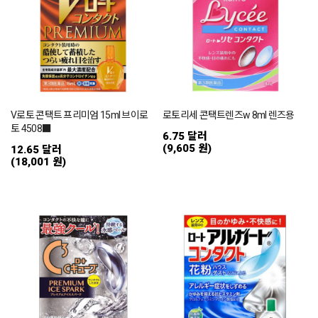
V로토 콘택트 프리미엄 15ml 브이로
로토리세 콘택트렌즈w 8ml 렌즈용
토 4508■
6.75 달러
(9,605 원)
12.65 달러
(18,001 원)