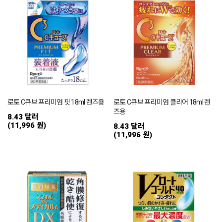
로토 C큐브 프리미엄 핏 18ml 렌즈용
로토 C큐브 프리미엄 클리어 18ml 렌
즈용
8.43 달러
(11,996 원)
8.43 달러
(11,996 원)