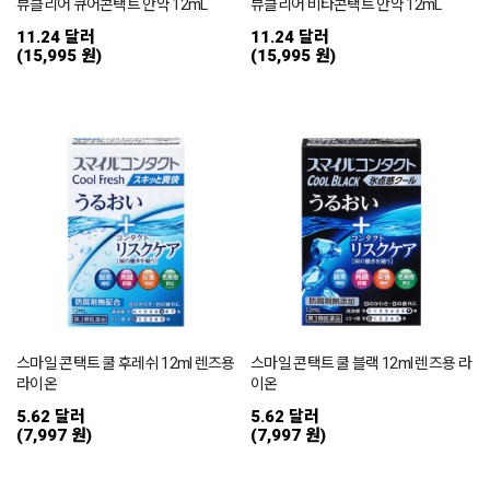
뷰클리어 큐어콘택트 안약 12mL
뷰클리어 비타콘택트 안약 12mL
11.24 달러
11.24 달러
(15,995 원)
(15,995 원)
스마일 콘택트 쿨 후레쉬 12ml 렌즈용
스마일 콘택트 쿨 블랙 12ml 렌즈용 라
라이온
이온
5.62 달러
5.62 달러
(7,997 원)
(7,997 원)