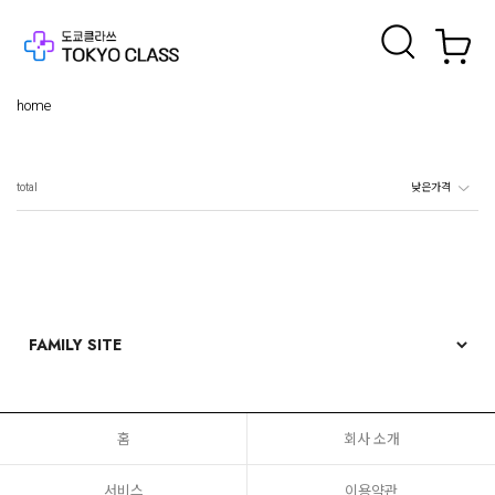
home
total
홈
회사 소개
서비스
이용약관