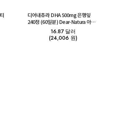
멀티
디어내츄라 DHA 500mg 은행잎
240정 (60일분) Dear-Natura 아사
히
16.87 달러
(24,006 원)