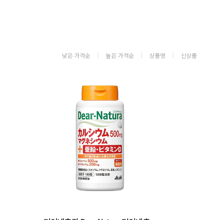
낮은 가격순
높은 가격순
상품명
신상품