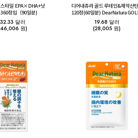
스타일 EPA×DHA+낫
디어내츄라 골드 루테인&제악산틴
360정입（90일분)
120정(60일분) DearNatura GOL
32.33 달러
19.68 달러
(46,006 원)
(28,005 원)