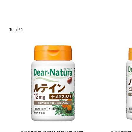
Total
60