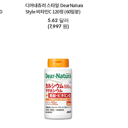
디어내츄러 스타일 DearNatura
D
Style 비타민C 120정 (60일분)
5.62 달러
(7,997 원)