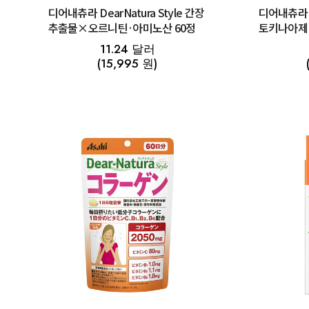
디어내츄라 DearNatura Style 간장
디어내츄라 
추출물×오르니틴·아미노산 60정
토키나아제 
11.24 달러
(15,995 원)