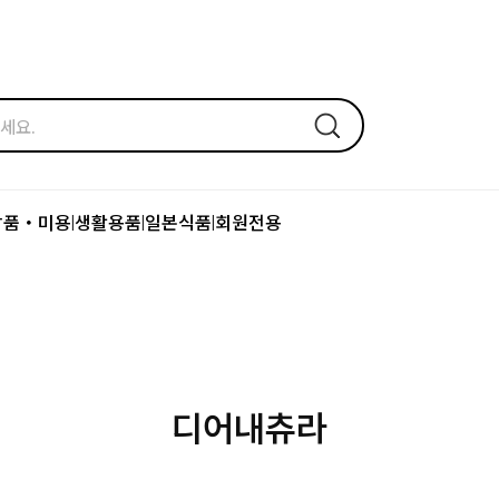
장품・미용
생활용품
일본식품
회원전용
|
|
|
디어내츄라