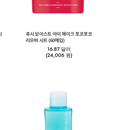
리
츄시 모이스트 아이 메이크 포코포코
리무버 시트 (60매입)
16.87 달러
(24,006 원)