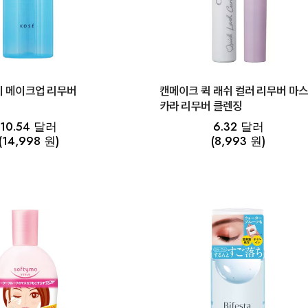
이 메이크업 리무버
캔메이크 퀵 래쉬 컬러 리무버 마
카라 리무버 클렌징
10.54 달러
6.32 달러
(14,998 원)
(8,993 원)