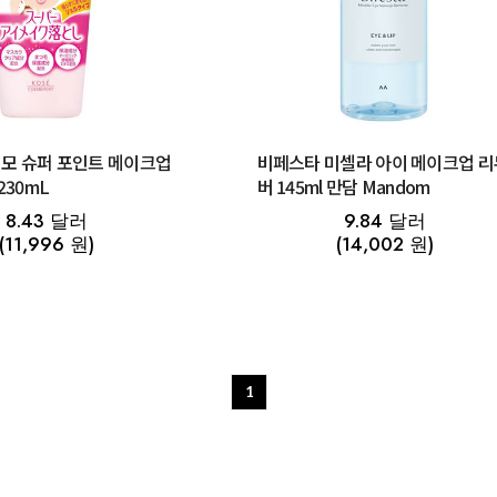
모 슈퍼 포인트 메이크업
비페스타 미셀라 아이 메이크업 리
230mL
버 145ml 만담 Mandom
8.43 달러
9.84 달러
(11,996 원)
(14,002 원)
1