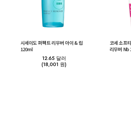
시세이도 퍼펙트 리무버 아이 & 립
코세 소프티
120ml
리무버 Nb 
12.65 달러
(18,001 원)