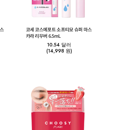
마스
코세 코스메포트 소프티모 슈퍼 마스
카라 리무버 6.5mL
10.54 달러
(14,998 원)