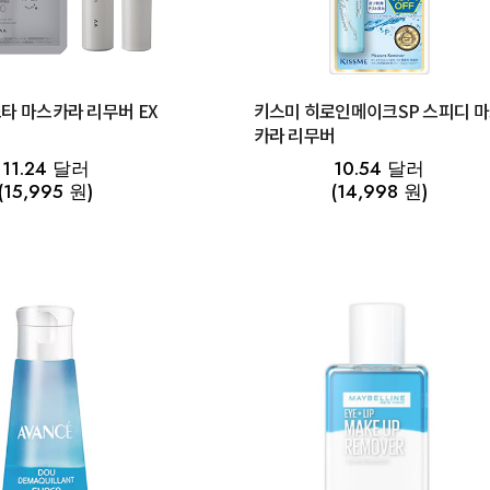
타 마스카라 리무버 EX
키스미 히로인메이크SP 스피디 
카라 리무버
11.24 달러
10.54 달러
(15,995 원)
(14,998 원)