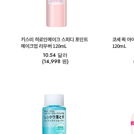
키스미 히로인메이크 스피디 포인트
코세 퀵 아
메이크업 리무버 120mL
120mL
10.54 달러
(14,998 원)