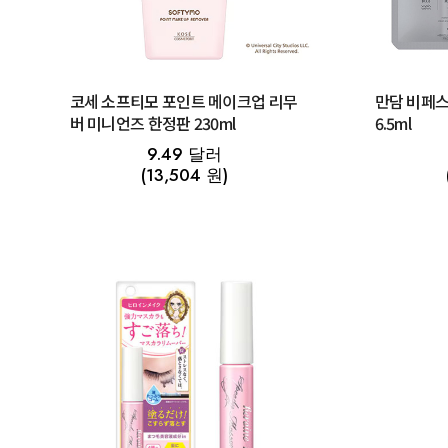
코세 소프티모 포인트 메이크업 리무
만담 비페스
버 미니언즈 한정판 230ml
6.5ml
9.49 달러
(13,504 원)