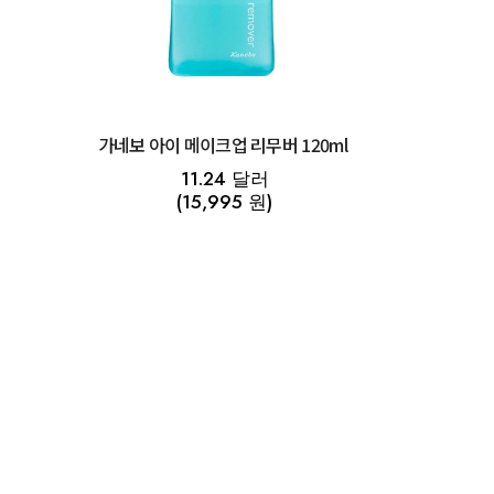
스
가네보 아이 메이크업 리무버 120ml
11.24 달러
(15,995 원)