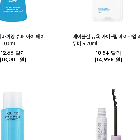
데마끼양 슈퍼 아이 메이
메이블린 뉴욕 아이+립 메이크업 
100mL
무버 R 70ml
12.65 달러
10.54 달러
(18,001 원)
(14,998 원)