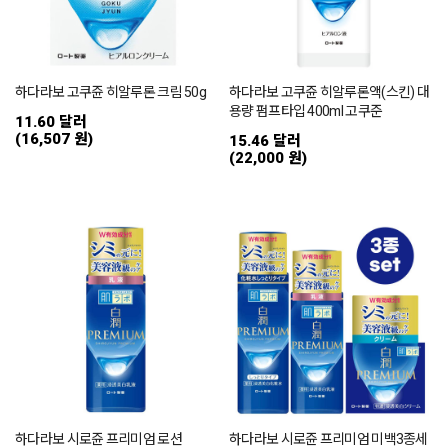
하다라보 고쿠쥰 히알루론 크림 50g
하다라보 고쿠쥰 히알루론액(스킨) 대
용량 펌프타입 400ml 고쿠준
11.60 달러
(16,507 원)
15.46 달러
(22,000 원)
하다라보 시로쥰 프리미엄 로션
하다라보 시로쥰 프리미엄 미백3종세