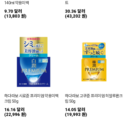
140ml 약용미백
트
9.70 달러
30.36 달러
(13,803 원)
(43,202 원)
하다라보 시로쥰 프리미엄 약용미백
하다라보 고쿠쥰 프리미엄 히알루론크
크림 50g
림 50g
16.16 달러
14.05 달러
(22,996 원)
(19,993 원)