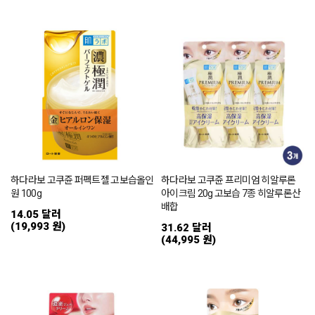
하다라보 고쿠쥰 퍼펙트젤 고보습올인
하다라보 고쿠쥰 프리미엄 히알루론
원 100g
아이크림 20g 고보습 7종 히알루론산
배합
14.05 달러
(19,993 원)
31.62 달러
(44,995 원)