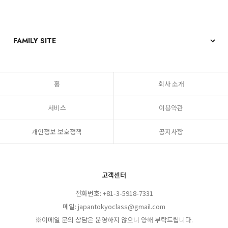
홈
회사 소개
서비스
이용약관
개인정보 보호정책
공지사항
고객센터
전화번호: +81-3-5918-7331
메일: japantokyoclass@gmail.com
※이메일 문의 상담은 운영하지 않으니 양해 부탁드립니다.