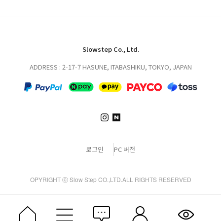
Slowstep Co., Ltd.
ADDRESS : 2-17-7 HASUNE, ITABASHIKU, TOKYO, JAPAN
로그인
PC 버전
OPYRIGHT ⓒ Slow Step CO.,LTD.ALL RIGHTS RESERVED