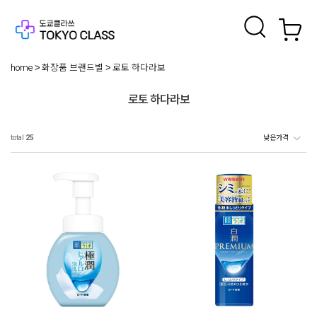
home
화장품 브랜드별
로토 하다라보
로토 하다라보
total
25