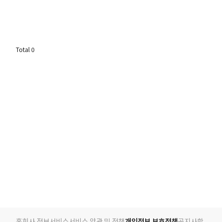
Total
0
홈
회사 정보
서비스
서비스 약관 및 정책
개인정보 보호정책
공지사항