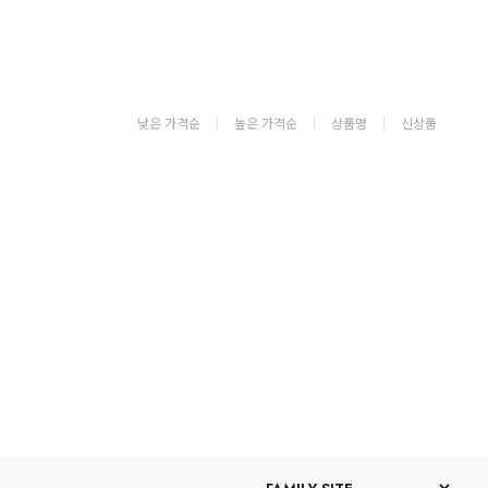
낮은 가격순
높은 가격순
상품명
신상품