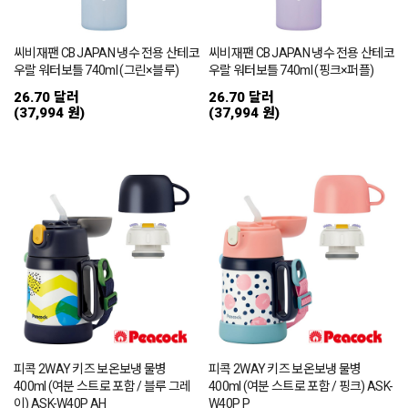
씨비재팬 CB JAPAN 냉수 전용 산테코
씨비재팬 CB JAPAN 냉수 전용 산테코
우랄 워터보틀 740ml (그린×블루)
우랄 워터보틀 740ml (핑크×퍼플)
26.70 달러
26.70 달러
(37,994 원)
(37,994 원)
피콕 2WAY 키즈 보온보냉 물병
피콕 2WAY 키즈 보온보냉 물병
400ml (여분 스트로 포함 / 블루 그레
400ml (여분 스트로 포함 / 핑크) ASK-
이) ASK-W40P AH
W40P P