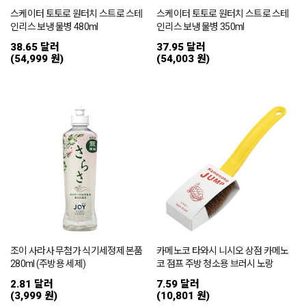
스케이터 토토로 원터치 스트로 스테
스케이터 토토로 원터치 스트로 스테
인리스 보냉 물병 480ml
인리스 보냉 물병 350ml
38.65 달러
37.95 달러
(54,999 원)
(54,003 원)
조이 사라사 무첨가 식기세정제 본품
카메노코 타와시 니시오 상점 카메노
280ml (주방용 세제)
코 점프 주방 청소용 브러시 노랑
2.81 달러
7.59 달러
(3,999 원)
(10,801 원)