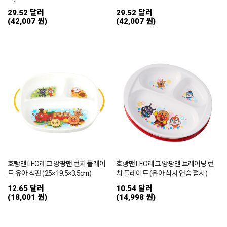
29.52 달러
29.52 달러
(42,007 원)
(42,007 원)
호빵맨 LEC 레크 앙팡맨 런치 플레이
호빵맨 LEC 레크 앙팡맨 트레이닝 런
트 유아 식판 (25×19.5×3.5cm)
치 플레이트 (유아 식사 연습 접시)
12.65 달러
10.54 달러
(18,001 원)
(14,998 원)