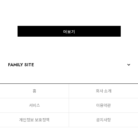
더보기
홈
회사 소개
서비스
이용약관
개인정보 보호정책
공지사항