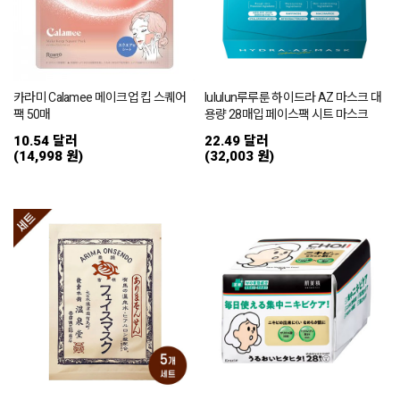
카라미 Calamee 메이크업 킵 스퀘어
lululun루루룬 하이드라 AZ 마스크 대
팩 50매
용량 28매입 페이스팩 시트 마스크
10.54 달러
22.49 달러
(14,998 원)
(32,003 원)