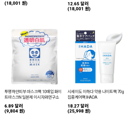
(18,001 원)
12.65 달러
(18,001 원)
투명하얀피부 마스크팩 10매입 화이
시세이도 이하다 약용 나이트팩 70g
트마스크N 일본제 이시자와연구소
집중케어팩 IHADA
6.89 달러
18.27 달러
(9,804 원)
(25,998 원)