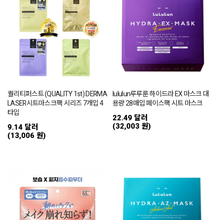
퀄리티퍼스트 (QUALITY 1st) DERMA
lululun루루룬 하이드라 EX 마스크 대
LASER시트마스크팩 시리즈 7개입 4
용량 28매입 페이스팩 시트 마스크
타입
22.49 달러
(32,003 원)
9.14 달러
(13,006 원)