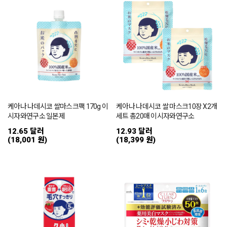
케아나 나데시코 쌀마스크팩 170g 이
케아나 나데시코 쌀 마스크10장 X2개
시자와연구소 일본제
세트 총20매 이시자와연구소
12.65 달러
12.93 달러
(18,001 원)
(18,399 원)