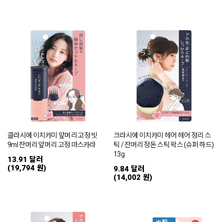
클라시에 이치카미 앞머리 고정 빗
크라시에 이치카미 헤어 헤어 정리 스
9ml 잔머리 앞머리 고정 마스카라
틱 / 잔머리 정돈 스틱 왁스 (슈퍼 하드)
13g
13.91 달러
(19,794 원)
9.84 달러
(14,002 원)