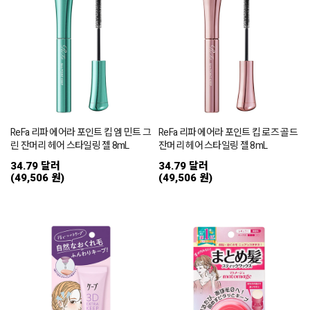
ReFa 리파 에어라 포인트 킵 엠 민트 그
ReFa 리파 에어라 포인트 킵 로즈 골드
린 잔머리 헤어 스타일링 젤 8mL
잔머리 헤어 스타일링 젤 8mL
34.79 달러
34.79 달러
(49,506 원)
(49,506 원)