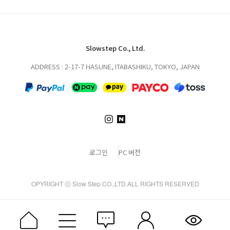
Slowstep Co., Ltd.
ADDRESS : 2-17-7 HASUNE, ITABASHIKU, TOKYO, JAPAN
로그인
PC 버전
OPYRIGHT ⓒ Slow Step CO.,LTD.ALL RIGHTS RESERVED