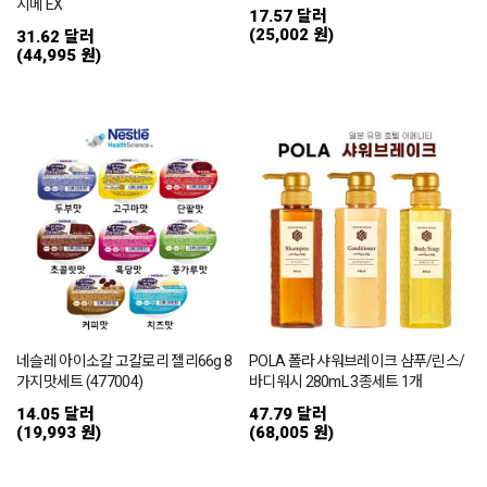
시메 EX
17.57 달러
(25,002 원)
31.62 달러
(44,995 원)
네슬레 아이소칼 고칼로리 젤리66g 8
POLA 폴라 샤워브레이크 샴푸/린스/
가지맛세트 (477004)
바디워시 280mL 3종세트 1개
14.05 달러
47.79 달러
(19,993 원)
(68,005 원)