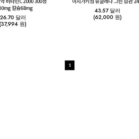
 300정
이시가키섬 유글레나 그린 습관 2
00mg 칼슘68mg
43.57 달러
(62,000 원)
26.70 달러
(37,994 원)
1