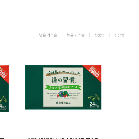
낮은 가격순
높은 가격순
상품명
신상품