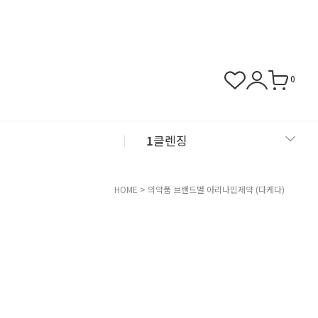
0
1
클렌징
2
샴푸
HOME
>
의약품 브랜드별
아리나민제약 (다케다)
3
근육관절
4
NMN