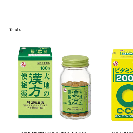
Total
4