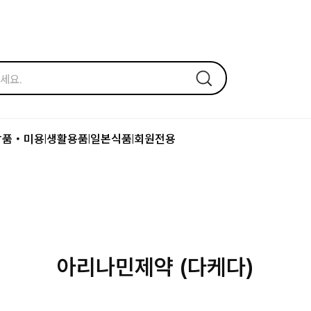
장품・미용
생활용품
일본식품
회원전용
|
|
|
아리나민제약 (다케다)