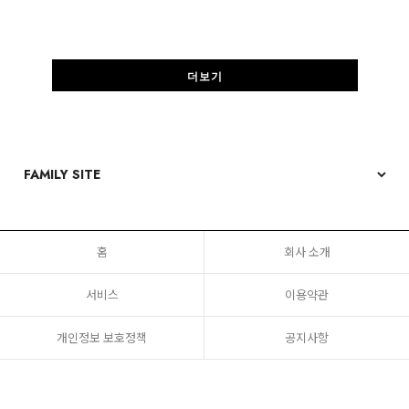
더보기
홈
회사 소개
서비스
이용약관
개인정보 보호정책
공지사항