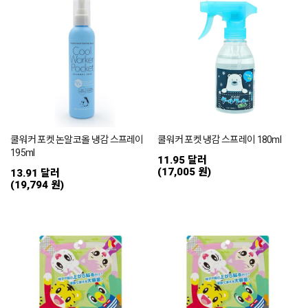
쿨워커 포켓 논알코올 냉감 스프레이
쿨워커 포켓 냉감 스프레이 180ml
195ml
11.95 달러
(17,005 원)
13.91 달러
(19,794 원)