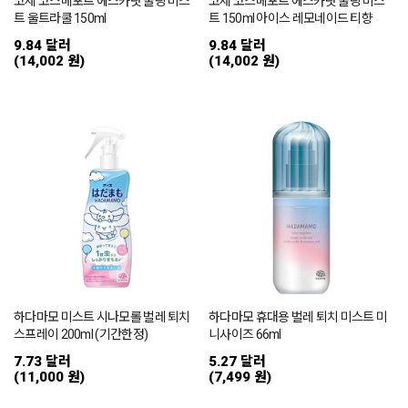
코세 코스메포트 에스카랏 쿨링 미스
코세 코스메포트 에스카랏 쿨링 미스
트 울트라쿨 150ml
트 150ml 아이스 레모네이드 티향
9.84 달러
9.84 달러
(14,002 원)
(14,002 원)
하다마모 미스트 시나모롤 벌레 퇴치
하다마모 휴대용 벌레 퇴치 미스트 미
스프레이 200ml (기간한정)
니사이즈 66ml
7.73 달러
5.27 달러
(11,000 원)
(7,499 원)