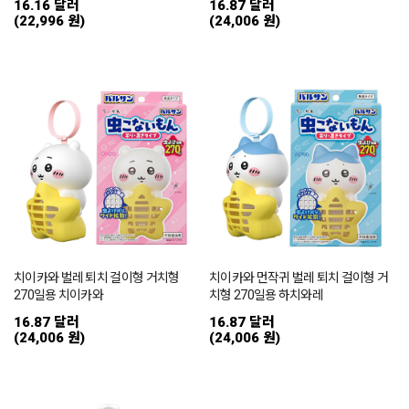
16.16 달러
16.87 달러
(22,996 원)
(24,006 원)
치이카와 벌레 퇴치 걸이형 거치형
치이카와 먼작귀 벌레 퇴치 걸이형 거
270일용 치이카와
치형 270일용 하치와레
16.87 달러
16.87 달러
(24,006 원)
(24,006 원)