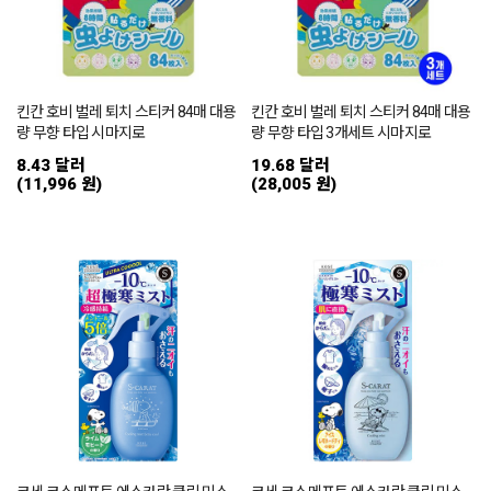
킨칸 호비 벌레 퇴치 스티커 84매 대용
킨칸 호비 벌레 퇴치 스티커 84매 대용
량 무향 타입 시마지로
량 무향 타입 3개세트 시마지로
8.43 달러
19.68 달러
(11,996 원)
(28,005 원)