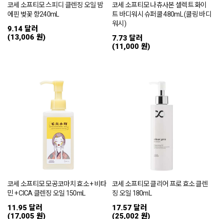
코세 소프티모 스피디 클렌징 오일 밤
코세 소프티모 나츄사본 셀렉트 화이
에핀 벚꽃 향240mL
트 바디워시 슈퍼쿨 480mL (쿨링 바디
워시)
9.14 달러
(13,006 원)
7.73 달러
(11,000 원)
코세 소프티모 모공코마치 효소 + 비타
코세 소프티모 클리어 프로 효소 클렌
민 + CICA 클렌징 오일 150mL
징 오일 180mL
11.95 달러
17.57 달러
(17,005 원)
(25,002 원)