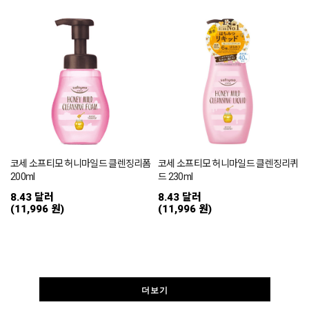
코세 소프티모 허니마일드 클렌징리폼
코세 소프티모 허니마일드 클렌징리퀴
200ml
드 230ml
8.43 달러
8.43 달러
(11,996 원)
(11,996 원)
더보기