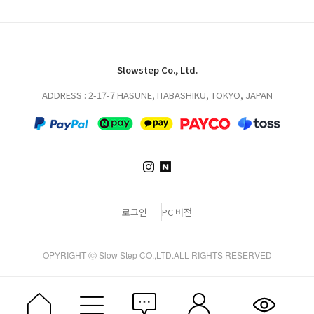
Slowstep Co., Ltd.
ADDRESS : 2-17-7 HASUNE, ITABASHIKU, TOKYO, JAPAN
로그인
PC 버전
OPYRIGHT ⓒ Slow Step CO.,LTD.ALL RIGHTS RESERVED