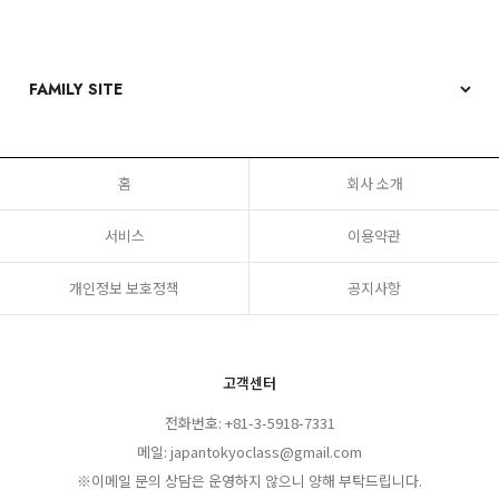
홈
회사 소개
서비스
이용약관
개인정보 보호정책
공지사항
고객센터
전화번호: +81-3-5918-7331
메일: japantokyoclass@gmail.com
※이메일 문의 상담은 운영하지 않으니 양해 부탁드립니다.