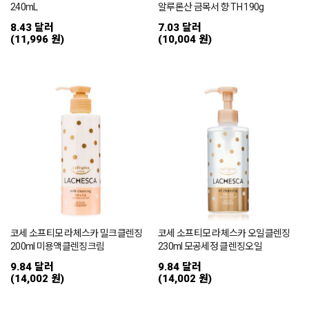
240mL
알루론산 금목서 향 TH 190g
8.43 달러
7.03 달러
(11,996 원)
(10,004 원)
코세 소프티모 라체스카 밀크클렌징
코세 소프티모 라체스카 오일클렌징
200ml 미용액클렌징크림
230ml 모공세정 클렌징오일
9.84 달러
9.84 달러
(14,002 원)
(14,002 원)