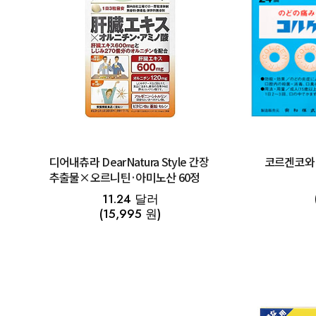
디어내츄라 DearNatura Style 간장
코르겐코와 
추출물×오르니틴·아미노산 60정
11.24 달러
(15,995 원)