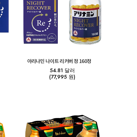
아리나민 나이트 리커버 정 160정
54.81 달러
(77,995 원)