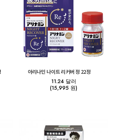
정
아리나민 나이트 리커버 정 22정
11.24 달러
(15,995 원)