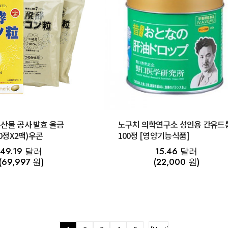
산물 공사 발효 울금
노구치 의학연구소 성인용 간유드
00정X2팩)우콘
100정 [영양기능식품]
49.19 달러
15.46 달러
(69,997 원)
(22,000 원)