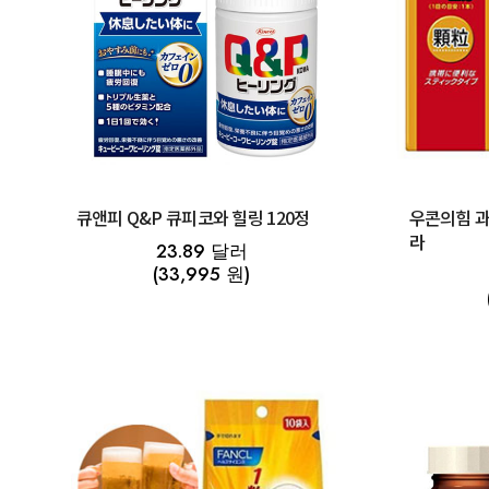
큐앤피 Q&P 큐피코와 힐링 120정
우콘의힘 과
라
23.89 달러
(33,995 원)