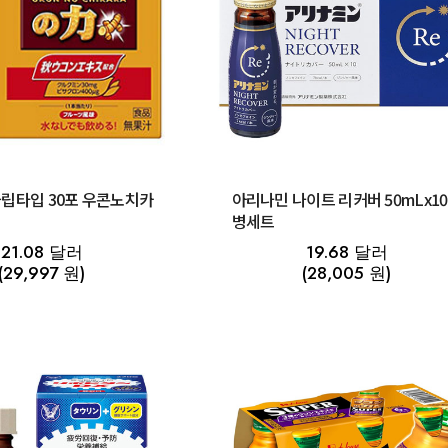
립타입 30포 우콘노치카
아리나민 나이트 리커버 50mLx10
병세트
21.08 달러
19.68 달러
(29,997 원)
(28,005 원)