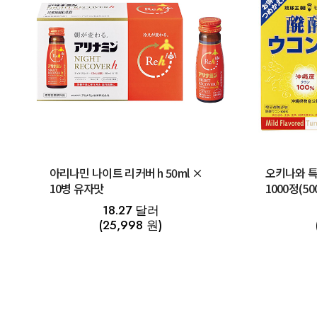
아리나민 나이트 리커버 h 50ml ×
오키나와 특
10병 유자맛
1000정(5
18.27 달러
(25,998 원)