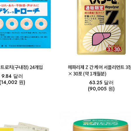
트로치(구내정) 24개입
헤파리제 Z 간 케어 서플리먼트 3
× 30포 (약 1개월분)
9.84 달러
(14,002 원)
63.25 달러
(90,005 원)