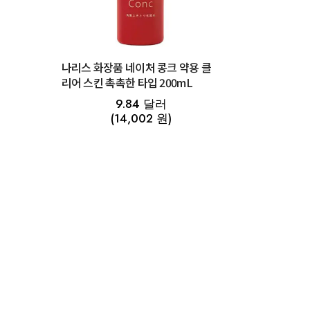
클
나리스 화장품 네이처 콩크 약용 클
리어 스킨 촉촉한 타입 200mL
9.84 달러
(14,002 원)