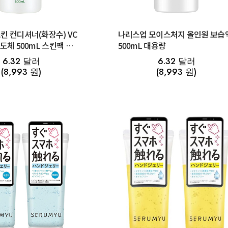
킨 컨디셔너(화장수) VC
나리스업 모이스처지 올인원 보습
도체 500mL 스킨팩 추
500mL 대용량
6.32 달러
6.32 달러
(8,993 원)
(8,993 원)