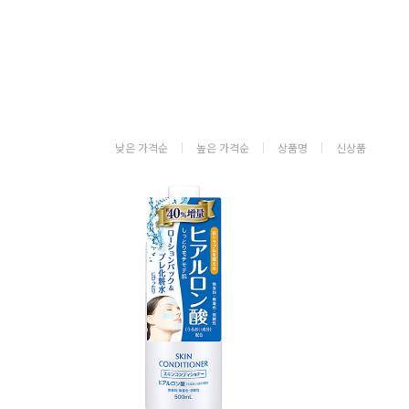
낮은 가격순
높은 가격순
상품명
신상품