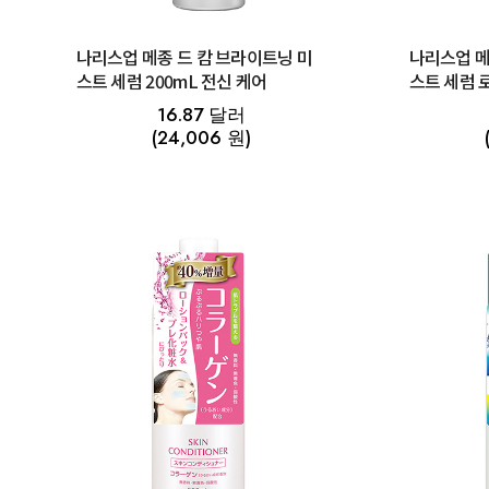
나리스업 메종 드 캄 브라이트닝 미
나리스업 메
스트 세럼 200mL 전신 케어
스트 세럼 
16.87 달러
(24,006 원)