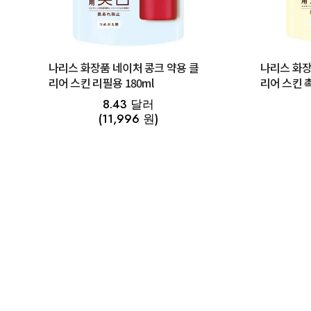
나리스 화장품 네이처 콩크 약용 클
나리스 화장
리어 스킨 리필용 180ml
리어 스킨 
180mL
8.43 달러
(11,996 원)