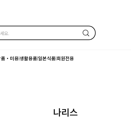
장품・미용
생활용품
일본식품
회원전용
|
|
|
나리스