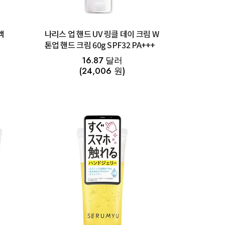
액
나리스 업 핸드 UV 링클 데이 크림 W
톤업 핸드 크림 60g SPF32 PA+++
16.87 달러
(24,006 원)