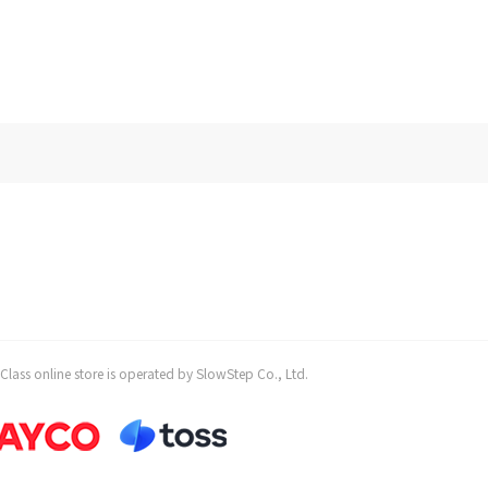
 store is operated by SlowStep Co., Ltd.