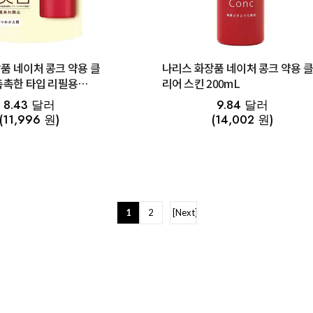
품 네이처 콩크 약용 클
나리스 화장품 네이처 콩크 약용 
촉촉한 타입 리필용
리어 스킨 200mL
8.43 달러
9.84 달러
(11,996 원)
(14,002 원)
1
2
[Next]