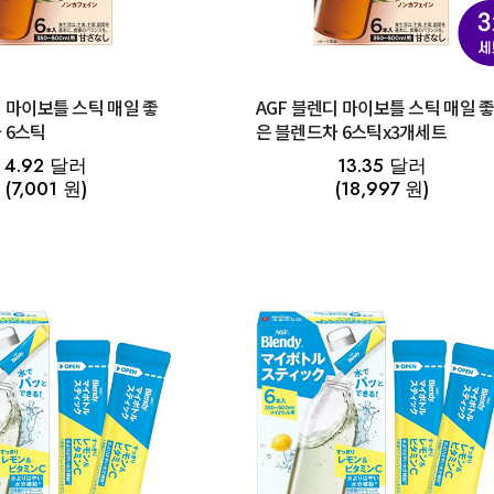
디 마이보틀 스틱 매일 좋
AGF 블렌디 마이보틀 스틱 매일 
 6스틱
은 블렌드차 6스틱x3개세트
4.92 달러
13.35 달러
(7,001 원)
(18,997 원)