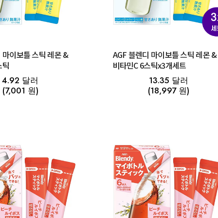
디 마이보틀 스틱 레몬 &
AGF 블렌디 마이보틀 스틱 레몬 &
스틱
비타민C 6스틱x3개세트
4.92 달러
13.35 달러
(7,001 원)
(18,997 원)