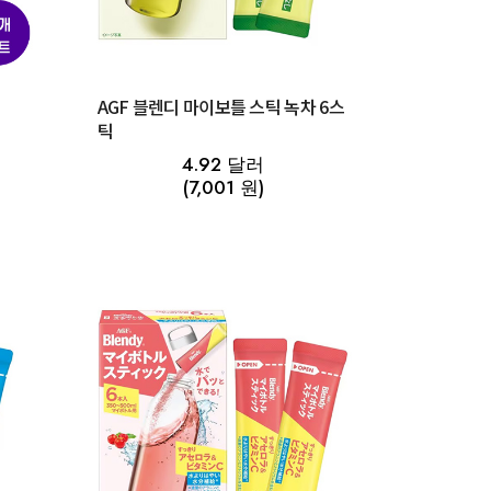
좋
AGF 블렌디 마이보틀 스틱 녹차 6스
틱
4.92 달러
(7,001 원)