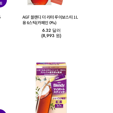
5
AGF 블렌디 더 리터 루이보스티 1L
용 6스틱(카페인 0%)
6.32 달러
(8,993 원)