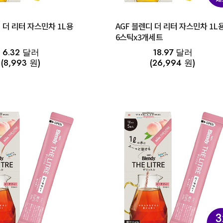
 더 리터 자스민차 1L용
AGF 블렌디 더 리터 자스민차 1L
6스틱x3개세트
6.32 달러
18.97 달러
(8,993 원)
(26,994 원)