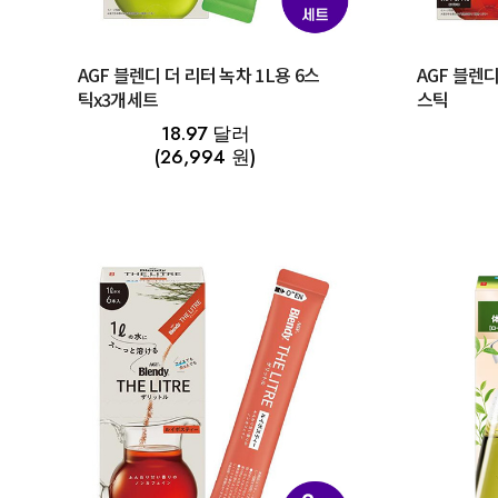
AGF 블렌디 더 리터 녹차 1L용 6스
AGF 블렌디
틱x3개세트
스틱
18.97 달러
(26,994 원)