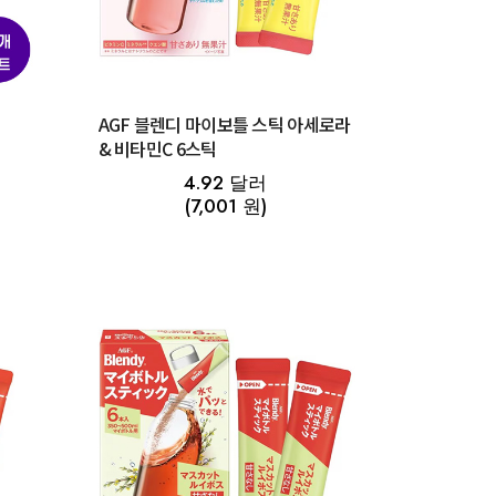
AGF 블렌디 마이보틀 스틱 아세로라
& 비타민C 6스틱
4.92 달러
(7,001 원)