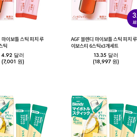
디 마이보틀 스틱 피치 루
AGF 블렌디 마이보틀 스틱 피치 
스틱
이보스티 6스틱x3개세트
4.92 달러
13.35 달러
(7,001 원)
(18,997 원)