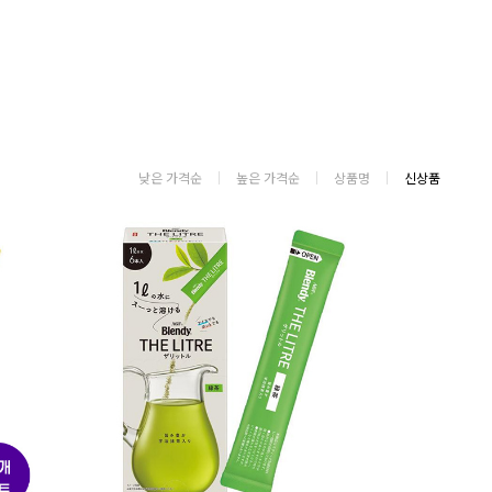
낮은 가격순
높은 가격순
상품명
신상품