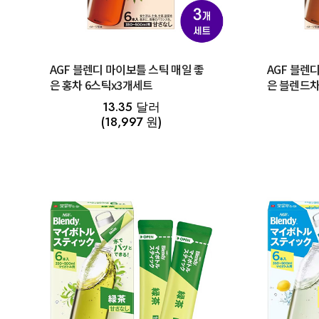
AGF 블렌디 마이보틀 스틱 매일 좋
AGF 블렌
은 홍차 6스틱x3개세트
은 블렌드차
13.35 달러
(18,997 원)