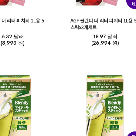
 더 리터 피치티 1L용 5
AGF 블렌디 더 리터 피치티 1L용 
스틱x3개세트
6.32 달러
18.97 달러
(8,993 원)
(26,994 원)