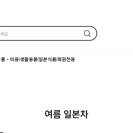
장품・미용
생활용품
일본식품
회원전용
|
|
|
여름 일본차