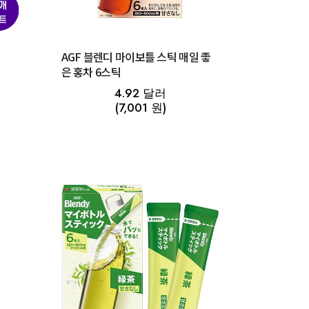
좋
AGF 블렌디 마이보틀 스틱 매일 좋
은 홍차 6스틱
4.92 달러
(7,001 원)