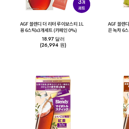
AGF 블렌디 더 리터 루이보스티 1L
AGF 블렌
용 6스틱x3개세트 (카페인 0%)
은 녹차 6
18.97 달러
(26,994 원)