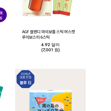
루
AGF 블렌디 마이보틀 스틱 머스캣
루이보스티 6스틱
4.92 달러
(7,001 원)