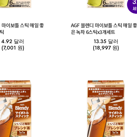
디 마이보틀 스틱 매일 좋
AGF 블렌디 마이보틀 스틱 매일 
스틱
은 녹차 6스틱x3개세트
4.92 달러
13.35 달러
(7,001 원)
(18,997 원)