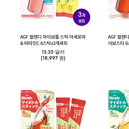
AGF 블렌디 마이보틀 스틱 아세로라
AGF 블렌
& 비타민C 6스틱x3개세트
이보스티 6
13.35 달러
(18,997 원)