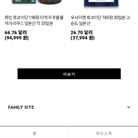
파인 후코이단 198정 미역귀 추출물
우사이엔 후코이단 180정 30일분 고
아가리쿠스 일본산 약 33일분
순도 일본산
66.76 달러
26.70 달러
(94,999 원)
(37,994 원)
더보기
홈
회사 소개