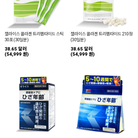
젤라이스 콜라겐 트리펩타이드 스틱
젤라이스 콜라겐 트리펩타이드 210정
30포 (30일분)
(30일분)
38.65 달러
38.65 달러
(54,999 원)
(54,999 원)