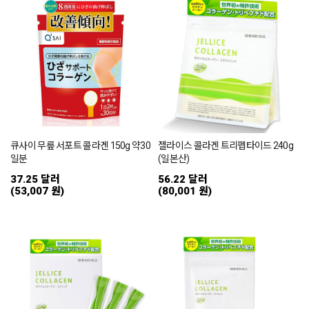
큐사이 무릎 서포트 콜라겐 150g 약30
젤라이스 콜라겐 트리펩타이드 240g
일분
(일본산)
37.25 달러
56.22 달러
(53,007 원)
(80,001 원)