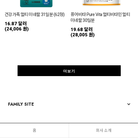
건강가족 멀티 미네랄 31일분 (62정)
퓨어비타 Pure Vita 멀티비타민 멀티
미네랄 30일분
16.87 달러
(24,006 원)
19.68 달러
(28,005 원)
더보기
홈
회사 소개