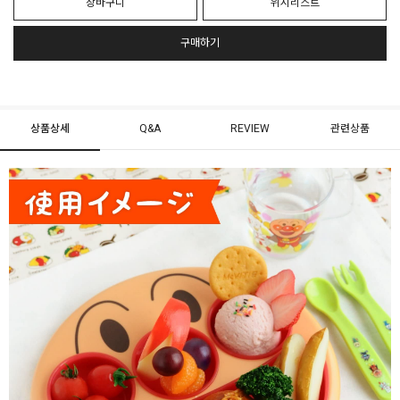
장바구니
위시리스트
구매하기
상품상세
Q&A
REVIEW
관련상품