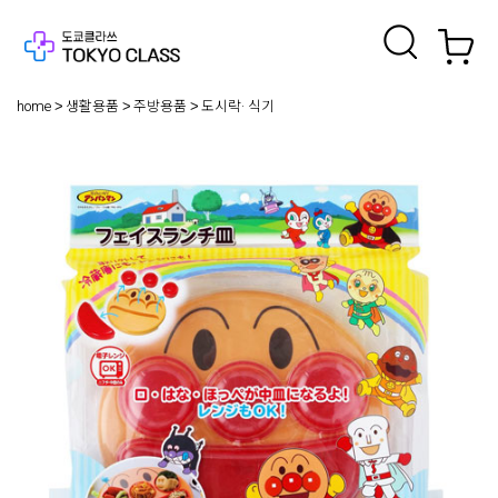
home
생활용품
주방용품
도시락· 식기