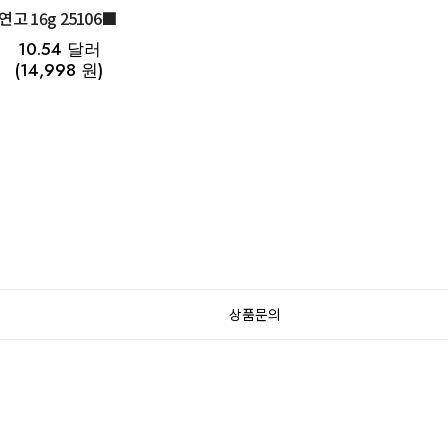
연고 16g 25106■
10.54 달러
(14,998 원)
상품문의