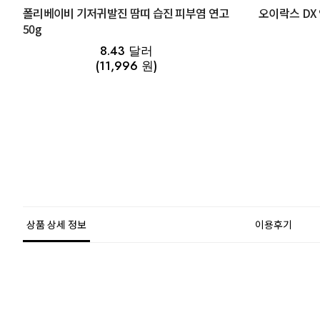
폴리베이비 기저귀발진 땀띠 습진 피부염 연고
오이락스 DX 
50g
8.43 달러
(11,996 원)
상품 상세 정보
이용후기