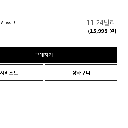
11.24
달러
e Amount:
(
15,995
원)
구매하기
시리스트
장바구니