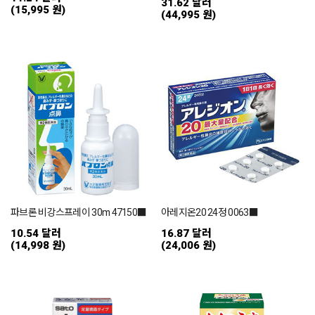
31.62 달러
(15,995 원)
(44,995 원)
파브론 비강스프레이 30m 47150■
아레지온20 24정 0063■
10.54 달러
16.87 달러
(14,998 원)
(24,006 원)