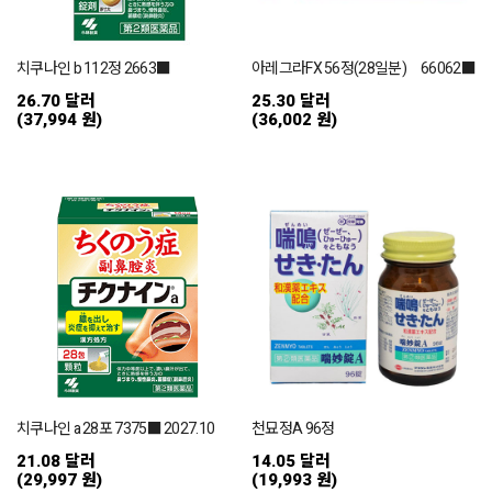
치쿠나인 b 112정 2663■
아레그라FX 56정(28일분) 66062■
26.70 달러
25.30 달러
(37,994 원)
(36,002 원)
치쿠나인 a 28포 7375■ 2027.10
천묘정A 96정
21.08 달러
14.05 달러
(29,997 원)
(19,993 원)