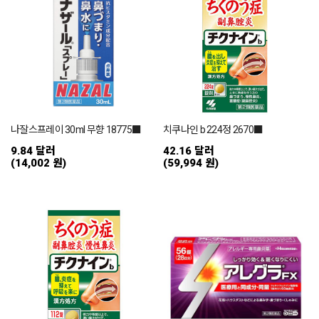
나잘스프레이 30ml 무향 18775■
치쿠나인 b 224정 2670■
9.84 달러
42.16 달러
(14,002 원)
(59,994 원)